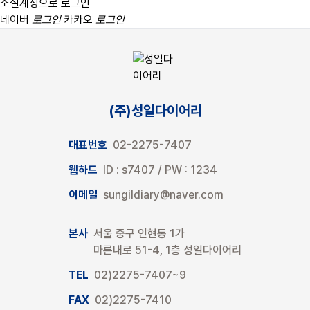
소셜계정으로 로그인
네이버
로그인
카카오
로그인
(주)성일다이어리
대표번호
02-2275-7407
웹하드
ID : s7407 / PW : 1234
이메일
sungildiary@naver.com
본사
서울 중구 인현동 1가
마른내로 51-4, 1층 성일다이어리
TEL
02)2275-7407~9
FAX
02)2275-7410