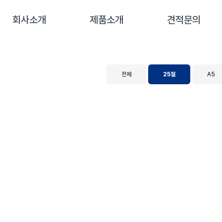
회사소개
제품소개
견적문의
전체
25절
A5