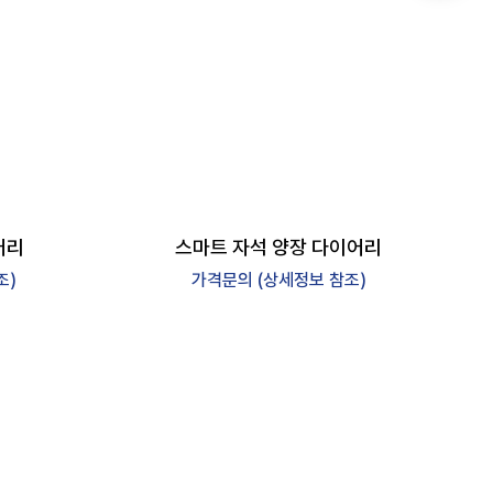
어리
스마트 자석 양장 다이어리
조)
가격문의 (상세정보 참조)