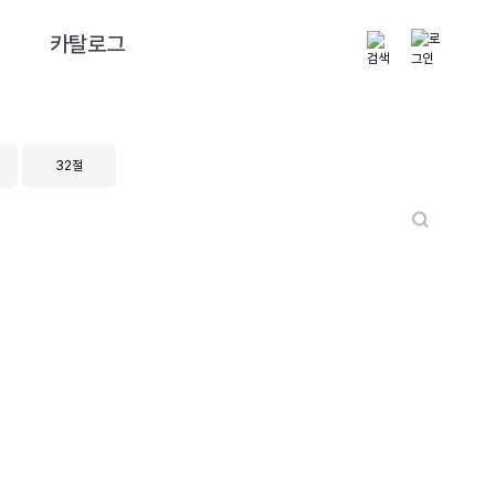
카탈로그
32절