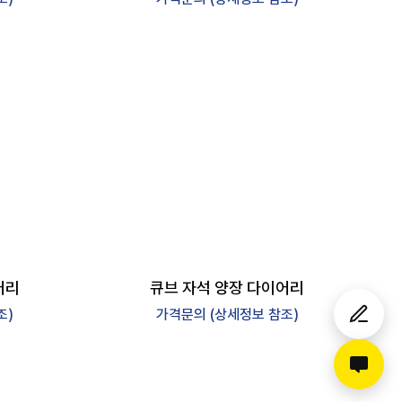
어리
큐브 자석 양장 다이어리
조)
가격문의 (상세정보 참조)